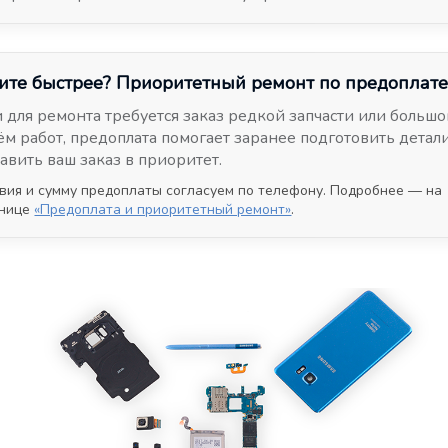
ите быстрее? Приоритетный ремонт по предоплат
и для ремонта требуется заказ редкой запчасти или больш
ём работ, предоплата помогает заранее подготовить детал
тавить ваш заказ в приоритет.
вия и сумму предоплаты согласуем по телефону. Подробнее — на
анице
«Предоплата и приоритетный ремонт»
.