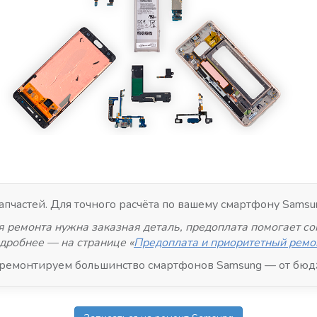
пчастей. Для точного расчёта по вашему смартфону Samsun
я ремонта нужна заказная деталь, предоплата помогает со
дробнее — на странице «
Предоплата и приоритетный ремо
емонтируем большинство смартфонов Samsung — от бюдже