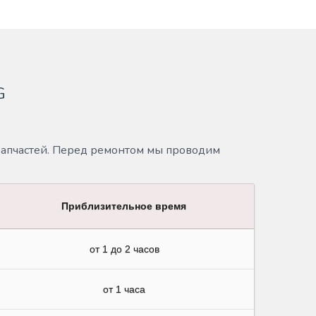
G
запчастей. Перед ремонтом мы проводим
Приблизительное время
от 1 до 2 часов
от 1 часа