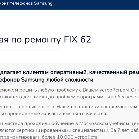
монт телефонов Samsung
ая по ремонту FIX 62
длагает клиентам оперативный, качественный ре
ефонов Samsung любой сложности.
сможем решить любую проблему с Вашем устройством. От 
отающего динамика до проблем с программным обеспече
ество — превыше всего. Наши поставщики поставляют нам
ько проверенные запчасти высокого качества.
и мастера проходили обучение в Московском учебном це
вляются сертифицированными специалистами. За 7 лет ра
отремонтировали более 10 000 устройств.