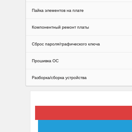
Пайка элементов на плате
Компонентный ремонт платы
Сброс пароля/графического ключа
Прошивка ОС
Разборка/сборка устройства