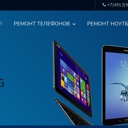
+7(4912)
Я
РЕМОНТ ТЕЛЕФОНОВ
РЕМОНТ НОУТ
G