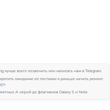
g лучше всего позвонить или написать нам в Telegram.
кратить ожидание её поставки и раньше начать ремонт.
нт
».
тных A-серий до флагманов Galaxy S и Note.