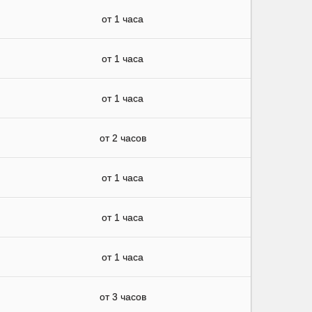
от 1 часа
от 1 часа
от 1 часа
от 2 часов
от 1 часа
от 1 часа
от 1 часа
от 3 часов